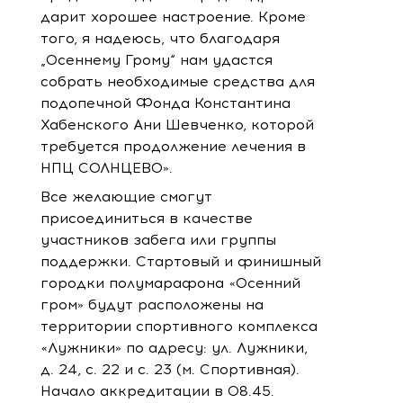
дарит хорошее настроение. Кроме
того, я надеюсь, что благодаря
„Осеннему Грому“ нам удастся
собрать необходимые средства для
подопечной Фонда Константина
Хабенского Ани Шевченко, которой
требуется продолжение лечения в
НПЦ СОЛНЦЕВО».
Все желающие смогут
присоединиться в качестве
участников забега или группы
поддержки. Стартовый и финишный
городки полумарафона «Осенний
гром» будут расположены на
территории спортивного комплекса
«Лужники» по адресу: ул. Лужники,
д. 24, с. 22 и с. 23 (м. Спортивная).
Начало аккредитации в 08.45.