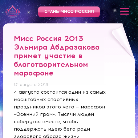
СТАНЬ МИСС РОССИЯ
Мисс Россия 2013
Эльмира Абдразакова
примет участие в
благотворительном
марафоне
01 августа 2013
4 августа состоится один из самых
масштабных спортивных
праздников этого лета — марафон
«Осенний гром». Тысячи людей
соберутся вместе, чтобы
поддержать идею бега ради
здорового образа жизни.