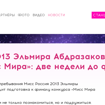
СТАН
АРТНЁРЫ
ФОТО
ВИДЕО
НОВОСТИ
013 Эльмира Абдразаков
 Мира»: две недели до
 пребывания Мисс Россия 2013 Эльмиры
одит подготовка к финалу конкурса «Мисс Мира
 не только познакомиться, но и подружиться.