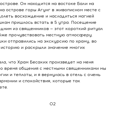
острове. Он находится на востоке Бали на
на острове горы Агунг в живописном месте с
олеть восхождение и насладиться магией
шкам пришлось встать в 5 утра. Посещение
одним из священников — этот короткий ритуал
бже прочувствовать местную атмосферу.
шки отправились на экскурсию по храму, во
 историю и раскрыли значение многих
ла, что Храм Бесаких произведет на меня
 Во время общения с местными священниками мы
ии и теплоты, и я вернулась в отель с очень
рмонии и спокойствия, которые так
ете.
02