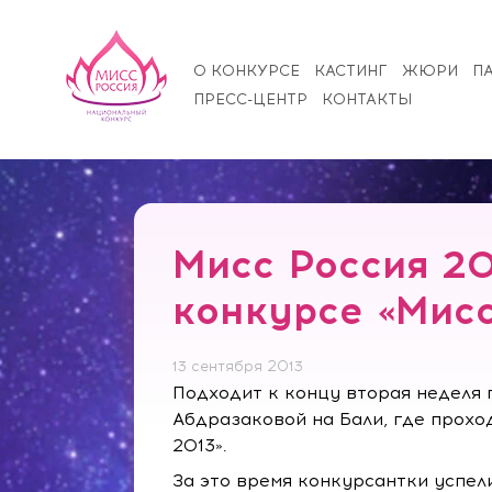
О КОНКУРСЕ
КАСТИНГ
ЖЮРИ
П
ПРЕСС-ЦЕНТР
КОНТАКТЫ
Мисс Россия 2
конкурсе «Мисс
13 сентября 2013
Подходит к концу вторая неделя
Абдразаковой на Бали, где прох
2013».
За это время конкурсантки успели