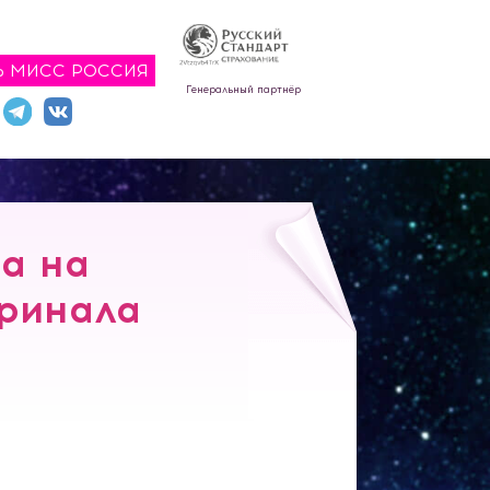
Ь МИСС РОССИЯ
Генеральный партнёр
а на
 финала