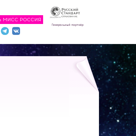
Ь МИСС РОССИЯ
Генеральный партнёр