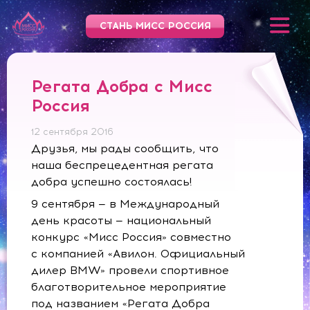
СТАНЬ МИСС РОССИЯ
Регата Добра с Мисс
Россия
12 сентября 2016
Друзья, мы рады сообщить, что
наша беспрецедентная регата
добра успешно состоялась!
9 сентября — в Международный
день красоты — национальный
конкурс «Мисс Россия» совместно
с компанией «Авилон. Официальный
дилер BMW» провели спортивное
благотворительное мероприятие
под названием «Регата Добра