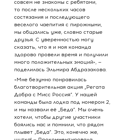
совсем не знакомы с ребятами,
то после нескольких часов
состязания и последующего
веселого чаепития с пирожными,
мы общались уже, словно старые
друзья. С уверенностью могу
сказать, что я и моя команда
здорово провели время и получили
много положительных эмоций», —
поделилась Эльмира Абдразакова.
«Мне безумно понравилась
благотворительная акция „Регата
Добра с Мисс Россия“. У нашей
команды была лодка под номером 2,
и мы назвали её „Беда“. Мы очень
хотели, чтобы другие участники
боялись нас и помнили, что рядом
плывет „Беда“. Это, конечно же,
шутка! — Прокомментировала