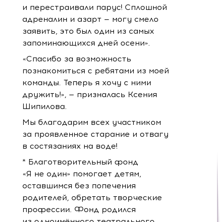
и перестраивали парус! Сплошной
адреналин и азарт — могу смело
заявить, это был один из самых
запоминающихся дней осени».
«Спасибо за возможность
познакомиться с ребятами из моей
команды. Теперь я хочу с ними
дружить!», — призналась Ксения
Шипилова.
Мы благодарим всех участником
за проявленное старание и отвагу
в состязаниях на воде!
* Благотворительный фонд
«Я не один» помогает детям,
оставшимся без попечения
родителей, обретать творческие
профессии. Фонд родился
из одноимённого театрального