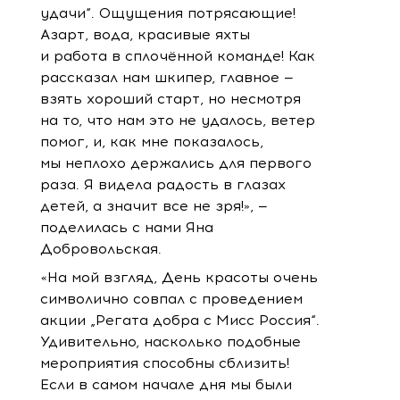
удачи“. Ощущения потрясающие!
Азарт, вода, красивые яхты
и работа в сплочённой команде! Как
рассказал нам шкипер, главное —
взять хороший старт, но несмотря
на то, что нам это не удалось, ветер
помог, и, как мне показалось,
мы неплохо держались для первого
раза. Я видела радость в глазах
детей, а значит все не зря!», —
поделилась с нами Яна
Добровольская.
«На мой взгляд, День красоты очень
символично совпал с проведением
акции „Регата добра с Мисс Россия“.
Удивительно, насколько подобные
мероприятия способны сблизить!
Если в самом начале дня мы были