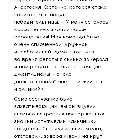
Анастасия Костенко, которая стала
капитаном команды-
победительницы. — У меня осталась
масса теплых эмоций после
мероприятия! Моя команда была
очень сплоченной, дружной
и...заботливой. Дело в том, что
во время регаты я сильно замёрзла,
и мои ребята — самые настоящие
джентльмены — смело
„пожертвовали“ мне свои жилеты
и олимпийки.
Само состязание было
захватывающим: вы бы видели,
сколько искренних восторженных
эмоций испытывали мальчишки,
когда мы обгоняли другие лодки,
отставали, заворачивали на круг