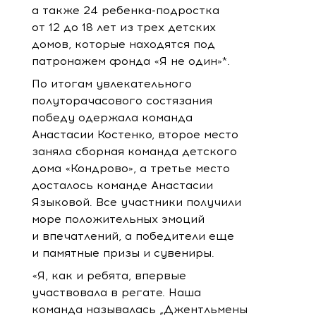
а также 24 ребенка-подростка
от 12 до 18 лет из трех детских
домов, которые находятся под
патронажем фонда «Я не один»*.
По итогам увлекательного
полуторачасового состязания
победу одержала команда
Анастасии Костенко, второе место
заняла сборная команда детского
дома «Кондрово», а третье место
досталось команде Анастасии
Языковой. Все участники получили
море положительных эмоций
и впечатлений, а победители еще
и памятные призы и сувениры.
«Я, как и ребята, впервые
участвовала в регате. Наша
команда называлась „Джентльмены