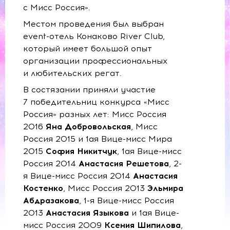
с Мисс Россия».
Местом проведения был выбран
event-отель Конаково River Club,
который имеет большой опыт
организации профессиональных
и любительских регат.
В состязании приняли участие
7 победительниц конкурса «Мисс
Россия» разных лет: Мисс Россия
2016
Яна Добровольская
, Мисс
Россия 2015 и 1ая Вице-мисс Мира
2015
София Никитчук
, 1ая Вице-мисс
Россия 2014
Анастасия Решетова
, 2-
я Вице-мисс Россия 2014
Анастасия
Костенко
, Мисс Россия 2013
Эльмира
Абдразакова
, 1-я Вице-мисс Россия
2013
Анастасия Языкова
и 1ая Вице-
мисс Россия 2009
Ксения Шипилова
,