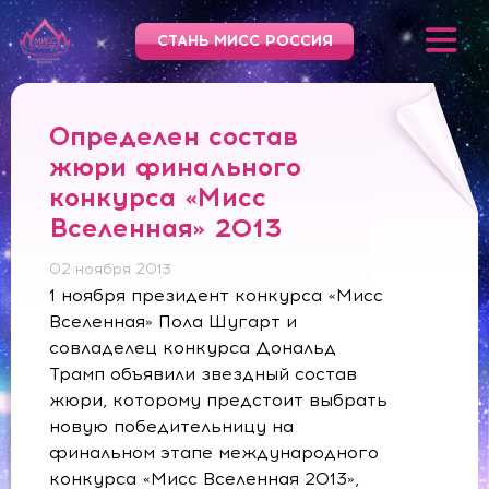
СТАНЬ МИСС РОССИЯ
Определен состав
жюри финального
конкурса «Мисс
Вселенная» 2013
02 ноября 2013
1 ноября президент конкурса «Мисс
Вселенная» Пола Шугарт и
совладелец конкурса Дональд
Трамп объявили звездный состав
жюри, которому предстоит выбрать
новую победительницу на
финальном этапе международного
конкурса «Мисс Вселенная 2013»,