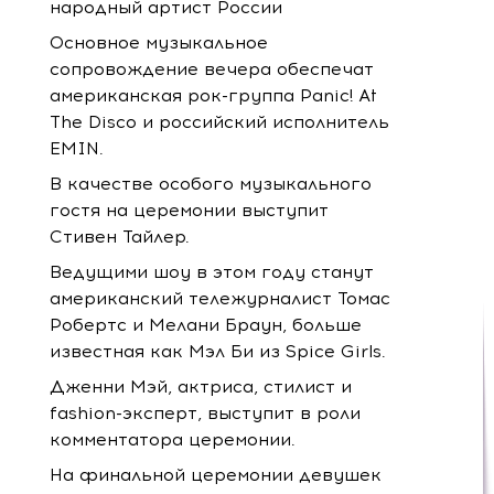
народный артист России
Основное музыкальное
сопровождение вечера обеспечат
американская рок-группа Panic! At
The Disco и российский исполнитель
EMIN.
В качестве особого музыкального
гостя на церемонии выступит
Стивен Тайлер.
Ведущими шоу в этом году станут
американский тележурналист Томас
Робертс и Мелани Браун, больше
известная как Мэл Би из Spice Girls.
Дженни Мэй, актриса, стилист и
fashion-эксперт, выступит в роли
комментатора церемонии.
На финальной церемонии девушек