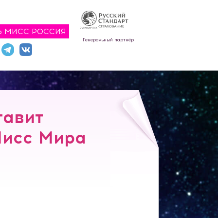
Ь МИСС РОССИЯ
Генеральный партнёр
тавит
Мисс Мира