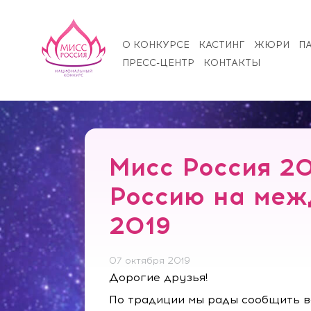
О КОНКУРСЕ
КАСТИНГ
ЖЮРИ
П
ПРЕСС-ЦЕНТР
КОНТАКТЫ
Мисс Россия 20
Россию на меж
2019
07 октября 2019
Дорогие друзья!
По традиции мы рады сообщить в