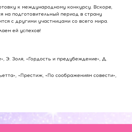
отовку к международному конкурсу. Вскоре,
ся на подготовительный период в страну
ится с другими участницами со всего мира.
аем ей успехов!
, Э. Золя, «Гордость и предубеждение», Д.
етта», «Престиж, «По соображениям совести»,