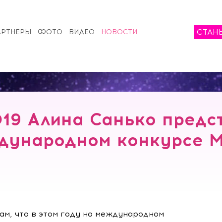
СТАН
АРТНЁРЫ
ФОТО
ВИДЕО
НОВОСТИ
19 Алина Санько предс
дународном конкурсе 
ам, что в этом году на международном