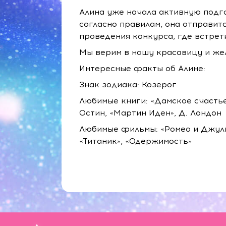
Алина уже начала активную подг
согласно правилам, она отправит
проведения конкурса, где встрет
Мы верим в нашу красавицу и жел
Интересные факты об Алине:
Знак зодиака: Козерог
Любимые книги: «Дамское счастье»
Остин, «Мартин Иден», Д. Лондон
Любимые фильмы: «Ромео и Джуль
«Титаник», «Одержимость»