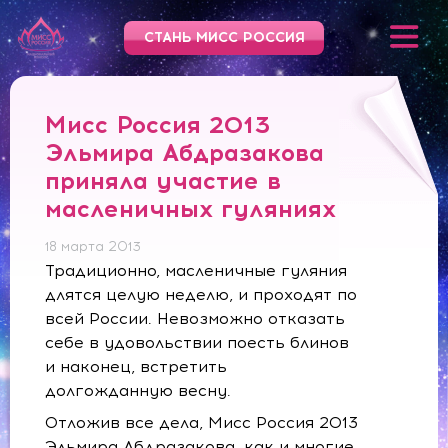
СТАНЬ МИСС РОССИЯ
Мисс Россия 2013
Эльмира Абдразакова
приняла участие в
масленичных гуляниях
18 марта 2013
Традиционно, масленичные гуляния
длятся целую неделю, и проходят по
всей России. Невозможно отказать
себе в удовольствии поесть блинов
и наконец, встретить
долгожданную весну.
Отложив все дела, Мисс Россия 2013
Эльмира Абдразакова, как и многие