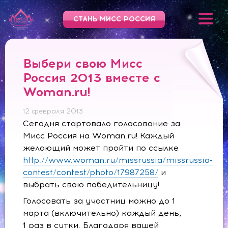
СТАНЬ МИСС РОССИЯ
Выбери свою Мисс
Россия 2013 вместе с
Woman.ru!
12 февраля 2013
Сегодня стартовало голосование за
Мисс Россия на Woman.ru! Каждый
желающий может пройти по ссылке
http://www.woman.ru/missrussia/missrussia-
contest/contest/photo/17987258/
и
выбрать свою победительницу!
Голосовать за участниц можно до 1
марта (включительно) каждый день,
1 раз в сутки. Благодаря вашей