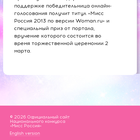
поддержке победительница онлайн-
голосования получит титул «Мисс
Россия 2013 по версии Woman.ru» и
специальный приз от портала,
вручение которого состоится во
время торжественной церемонии 2
марта.
© 2026 Официальный сайт
Национального конкурса
«Мисс Россия»
English version