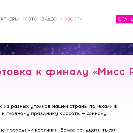
СТАН
АРТНЁРЫ
ФОТО
ВИДЕО
НОВОСТИ
товка к финалу «Мисс 
 из разных уголков нашей страны приехали в
у к главному празднику красоты — финалу
не проходили кастинги. Более тридцати тысяч