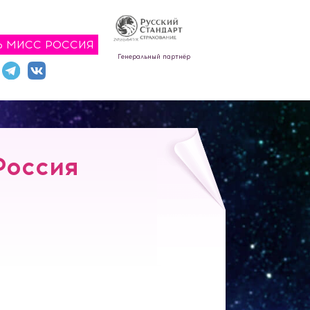
Ь МИСС РОССИЯ
Генеральный партнёр
Россия