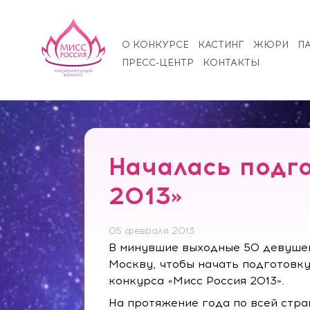
О КОНКУРСЕ
КАСТИНГ
ЖЮРИ
П
ПРЕСС-ЦЕНТР
КОНТАКТЫ
Началась подго
2013»
05 февраля 2013
В минувшие выходные 50 девушек
Москву, чтобы начать подготовк
конкурса «Мисс Россия 2013».
На протяжение года по всей стра