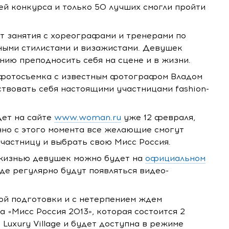
й конкурса и только 50 лучших смогли пройти
 занятия с хореографами и тренерами по
тными стилистами и визажистами. Девушек
нию преподносить себя на сцене и в жизни.
 фотосъемка с известным фотографом Владом
твовать себя настоящими участницами fashion-
дет на сайте
www.woman.ru
уже 12 февраля,
нно с этого момента все желающие смогут
частницу и выбрать свою Мисс Россия.
 жизнью девушек можно будет на
официальном
где регулярно будут появляться видео-
й подготовки и с нетерпением ждем
«Мисс Россия 2013», которая состоится 2
Luxury Village и будет доступна в режиме