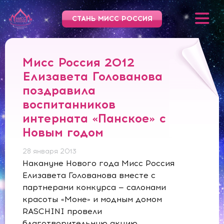
СТАНЬ МИСС РОССИЯ
Мисс Россия 2012
Елизавета Голованова
поздравила
воспитанников
интерната «Панское» с
Новым годом
28 января 2013
Накануне Нового года Мисс Россия
Елизавета Голованова вместе с
партнерами конкурса — салонами
красоты «Моне» и модным домом
RASCHINI провели
благотворительную акцию.