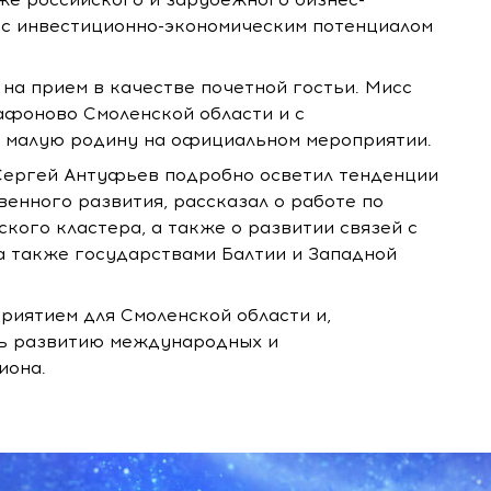
 с инвестиционно-экономическим потенциалом
 на прием в качестве почетной гостьи. Мисс
афоново Смоленской области и с
 малую родину на официальном мероприятии.
Сергей Антуфьев подробно осветил тенденции
енного развития, рассказал о работе по
кого кластера, а также о развитии связей с
а также государствами Балтии и Западной
риятием для Смоленской области и,
ть развитию международных и
иона.