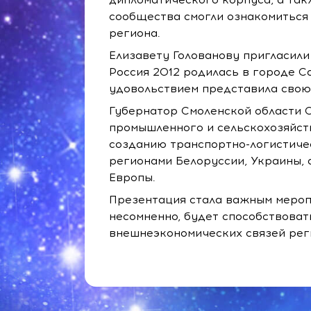
сообщества смогли ознакомиться
региона.
Елизавету Голованову пригласили
Россия 2012 родилась в городе С
удовольствием представила свою
Губернатор Смоленской области 
промышленного и сельскохозяйств
созданию транспортно-логистичес
регионами Белоруссии, Украины, 
Европы.
Презентация стала важным мероп
несомненно, будет способствова
внешнеэкономических связей рег