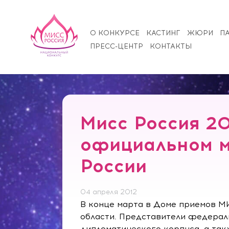
О КОНКУРСЕ
КАСТИНГ
ЖЮРИ
П
ПРЕСС-ЦЕНТР
КОНТАКТЫ
Мисс Россия 20
официальном м
России
04 апреля 2012
В конце марта в Доме приемов М
области. Представители федерал
дипломатического корпуса, а так