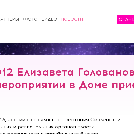
СТАН
АРТНЁРЫ
ФОТО
ВИДЕО
НОВОСТИ
12 Елизавета Головано
ероприятии в Доме пр
ИД России состоялась презентация Смоленской
ьных и региональных органов власти,
же российского и зарубежного бизнес-