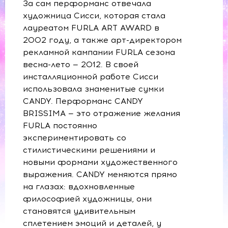
За сам перформанс отвечала
художница Сисси, которая стала
лауреатом FURLA ART AWARD в
2002 году, а также арт-директором
рекламной кампании FURLA сезона
весна-лето — 2012. В своей
инсталляционной работе Сисси
использовала знаменитые сумки
CANDY. Перформанс CANDY
BRISSIMA — это отражение желания
FURLA постоянно
экспериментировать со
стилистическими решениями и
новыми формами художественного
выражения. CANDY меняются прямо
на глазах: вдохновленные
философией художницы, они
становятся удивительным
сплетением эмоций и деталей, у