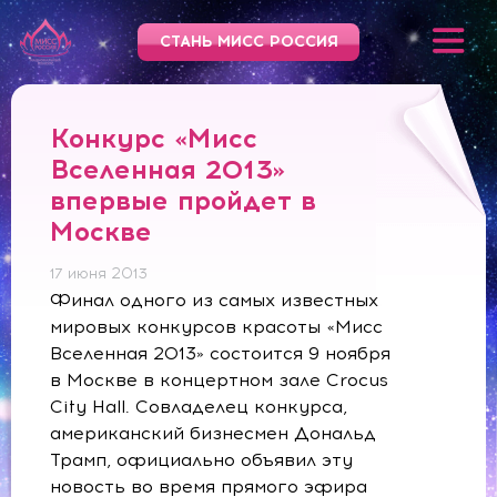
СТАНЬ МИСС РОССИЯ
Конкурс «Мисс
Вселенная 2013»
впервые пройдет в
Москве
17 июня 2013
Финал одного из самых известных
мировых конкурсов красоты «Мисс
Вселенная 2013» состоится 9 ноября
в Москве в концертном зале Crocus
City Hall. Совладелец конкурса,
американский бизнесмен Дональд
Трамп, официально объявил эту
новость во время прямого эфира