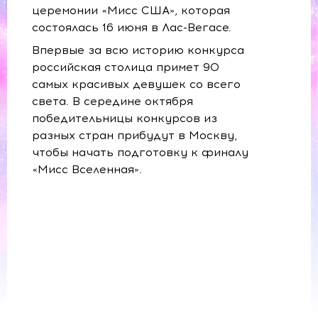
церемонии «Мисс США», которая
состоялась 16 июня в Лас-Вегасе.
Впервые за всю историю конкурса
российская столица примет 90
самых красивых девушек со всего
света. В середине октября
победительницы конкурсов из
разных стран прибудут в Москву,
чтобы начать подготовку к финалу
«Мисс Вселенная».