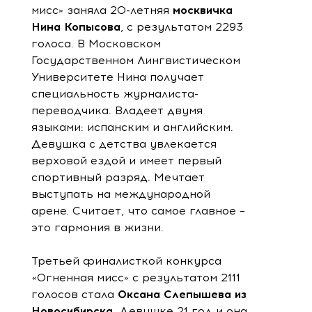
мисс» заняла 20-летняя
москвичка
Нина Копысова
, с результатом 2293
голоса. В Московском
Государственном Лингвистическом
Университете Нина получает
специальность журналиста-
переводчика. Владеет двумя
языками: испанским и английским.
Девушка с детства увлекается
верховой ездой и имеет первый
спортивный разряд. Мечтает
выступать на международной
арене. Считает, что самое главное –
это гармония в жизни.
Третьей финалисткой конкурса
«Огненная мисс» с результатом 2111
голосов стала
Оксана Слепышева из
Новосибирска
. Девушке 21 год и она