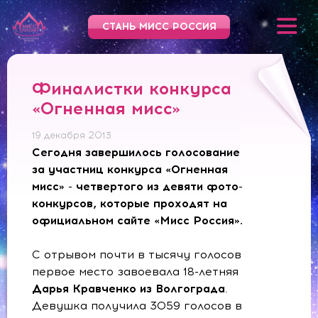
СТАНЬ МИСС РОССИЯ
Финалистки конкурса
«Огненная мисс»
19 декабря 2013
Сегодня завершилось голосование
за участниц конкурса «Огненная
мисс» - четвертого из девяти фото-
конкурсов, которые проходят на
официальном сайте «Мисс Россия».
С отрывом почти в тысячу голосов
первое место завоевала 18-летняя
Дарья Кравченко из Волгограда
.
Девушка получила 3059 голосов в