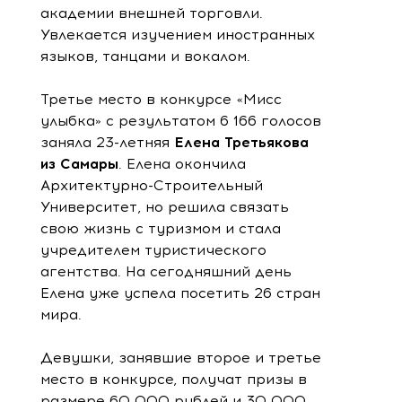
академии внешней торговли.
Увлекается изучением иностранных
языков, танцами и вокалом.
Третье место в конкурсе «Мисс
улыбка» с результатом 6 166 голосов
заняла 23-летняя
Елена Третьякова
из Самары
. Елена окончила
Архитектурно-Строительный
Университет, но решила связать
свою жизнь с туризмом и стала
учредителем туристического
агентства. На сегодняшний день
Елена уже успела посетить 26 стран
мира.
Девушки, занявшие второе и третье
место в конкурсе, получат призы в
размере 60 000 рублей и 30 000