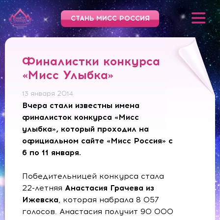
СТАНЬ МИСС РОССИЯ
Финалистки конкурса
«Мисс Улыбка»
13 января 2014
Вчера стали известны имена
финалисток конкурса «Мисс
улыбка», который проходил на
официальном сайте «Мисс Россия» с
6 по 11 января.
Победительницей конкурса стала
22-летняя
Анастасия Грачева из
Ижевска
, которая набрала 8 057
голосов. Анастасия получит 90 000