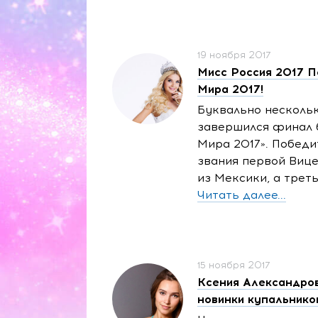
19 ноября 2017
Мисс Россия 2017 П
Мира 2017!
Буквально нескольк
завершился финал
Мира 2017». Победи
звания первой Виц
из Мексики, а трет
Читать далее...
15 ноября 2017
Ксения Александров
новинки купальнико