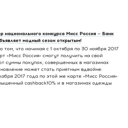
р национального конкурса Мисс Россия — Банк
бъявляет модный сезон открытым!
 том, что начиная с 1 октября по 30 ноября 2017
рт «Мисс Россия» смогут получить на свой
от суммы покупок, совершенных в магазинах
бновление может стать приятным вдвойне:
екабря 2017 года по этой же карте «Мисс Россия»
вышенный cashback10% и в магазинах одежды