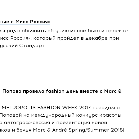
ние с Мисс Россия»
мы рады объявить об уникальном бьюти-проекте
сс Россия», который пройдет в декабре при
усский Стандарт.
 Попова провела fashion день вместе с Marc &
ах METROPOLIS FASHION WEEK 2017 незадолго
 Поповой на международный конкурс красоты
а автограф-сессия и презентация новой
ков и белья Marc & André Spring/Summer 2018!