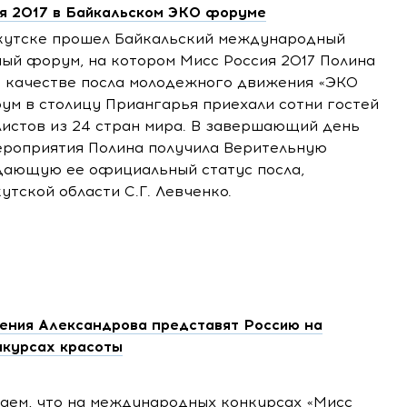
ия 2017 в Байкальском ЭКО форуме
кутске прошел Байкальский международный
ый форум, на котором Мисс Россия 2017 Полина
в качестве посла молодежного движения «ЭКО
ум в столицу Приангарья приехали сотни гостей
листов из 24 стран мира. В завершающий день
роприятия Полина получила Верительную
дающую ее официальный статус посла,
утской области С.Г. Левченко.
ения Александрова представят Россию на
курсах красоты
аем, что на международных конкурсах «Мисс