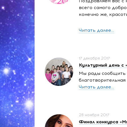
Поздравляем вас с
всего самого доброг
конечно же, красот
Читать далее...
17 декабря 2017
Культурный день с 
Мы рады сообщить о
благотворительная 
Читать далее...
28 ноября 2017
Финал конкурса «М