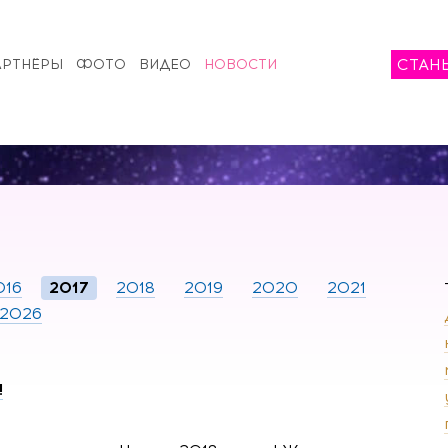
СТАН
АРТНЁРЫ
ФОТО
ВИДЕО
НОВОСТИ
016
2017
2018
2019
2020
2021
2026
!