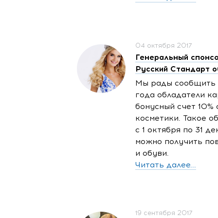
04 октября 2017
Генеральный спонсо
Русский Стандарт о
Мы рады сообщить о
года обладатели ка
бонусный счет 10% 
косметики. Такое о
с 1 октября по 31 д
можно получить по
и обуви.
Читать далее...
19 сентября 2017