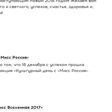
 наступающим Новым 2018 годом! Желаем вам
о и светлого, успехов, счастья, здоровья и,
ы!
«Мисс Россия»
 том, что 16 декабря с успехом прошла
акция «Культурный день с «Мисс Россия».
исс Вселенная 2017»