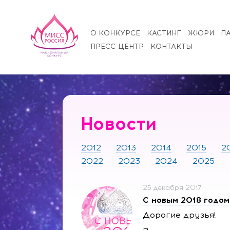
О КОНКУРСЕ
КАСТИНГ
ЖЮРИ
П
ПРЕСС-ЦЕНТР
КОНТАКТЫ
Новости
2012
2013
2014
2015
2
2022
2023
2024
2025
25 декабря 2017
С новым 2018 годом
Дорогие друзья!