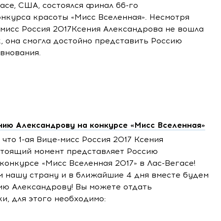
гасе, США, состоялся финал
66-го
нкурса красоты «Мисс Вселенная». Несмотря
мисс Россия 2017Ксения Александрова не вошла
, она смогла достойно представить Россию
евнования.
нию Александрову на конкурсе «Мисс Вселенная»
 что
1-ая
Вице-мисс Россия 2017 Ксения
стоящий момент представляет Россию
онкурсе «Мисс Вселенная 2017» в Лас-Вегасе!
 нашу страну и в ближайшие 4 дня вместе будем
ию Александрову! Вы можете отдать
ки, для этого необходимо: