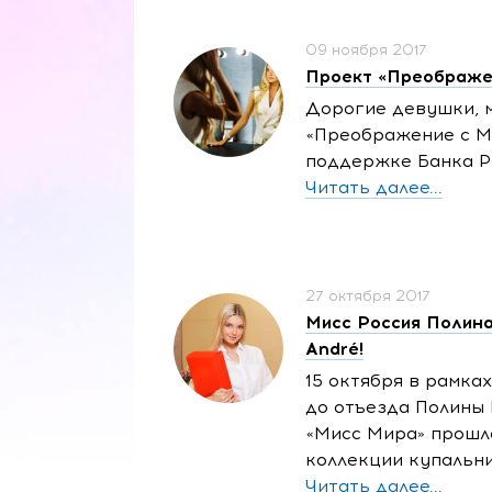
09 ноября 2017
Проект «Преображе
Дорогие девушки, 
«Преображение с Ми
поддержке Банка Р
Читать далее...
27 октября 2017
Мисс Россия Полина
André!
15 октября в рамк
до отъезда Полины
«Мисс Мира» прошл
коллекции купальни
Читать далее...