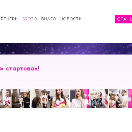
СТАН
АРТНЁРЫ
ФОТО
ВИДЕО
НОВОСТИ
» стартовал!