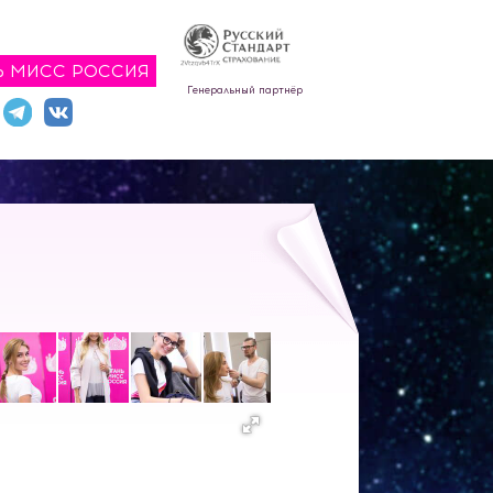
Ь МИСС РОССИЯ
Генеральный партнёр