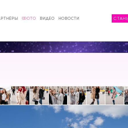
СТАН
АРТНЁРЫ
ФОТО
ВИДЕО
НОВОСТИ