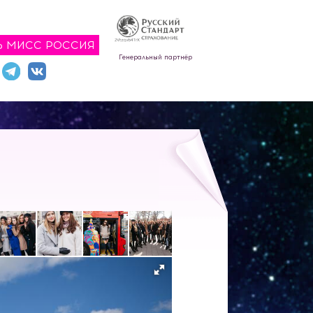
Ь МИСС РОССИЯ
Генеральный партнёр