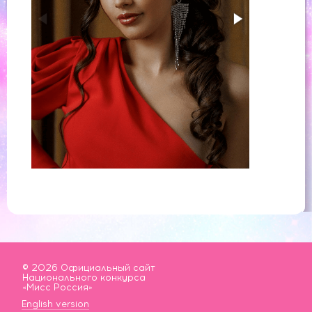
© 2026 Официальный сайт
Национального конкурса
«Мисс Россия»
English version