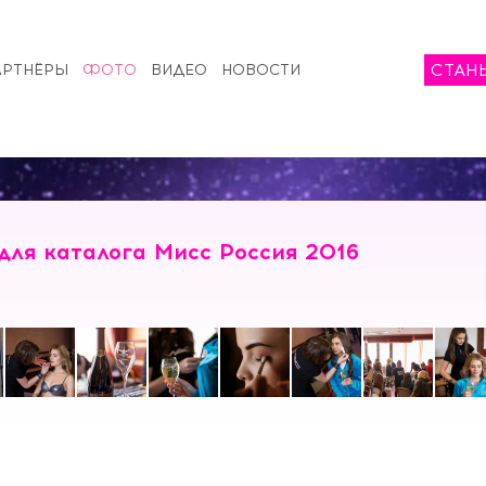
СТАН
АРТНЁРЫ
ФОТО
ВИДЕО
НОВОСТИ
ля каталога Мисс Россия 2016