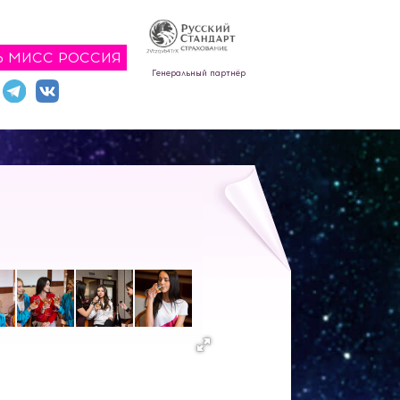
Ь МИСС РОССИЯ
Генеральный партнёр