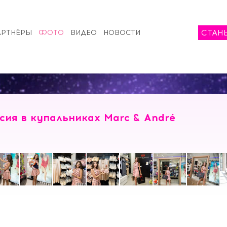
СТАН
АРТНЁРЫ
ФОТО
ВИДЕО
НОВОСТИ
сия в купальниках Marc & André