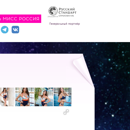
Ь МИСС РОССИЯ
Генеральный партнёр