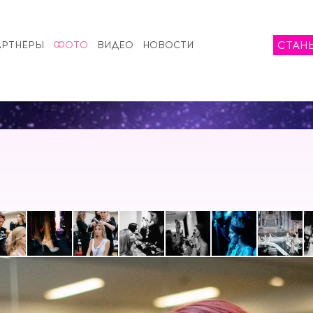
СТАН
АРТНЁРЫ
ФОТО
ВИДЕО
НОВОСТИ