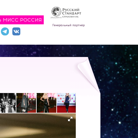
Ь МИСС РОССИЯ
Генеральный партнёр