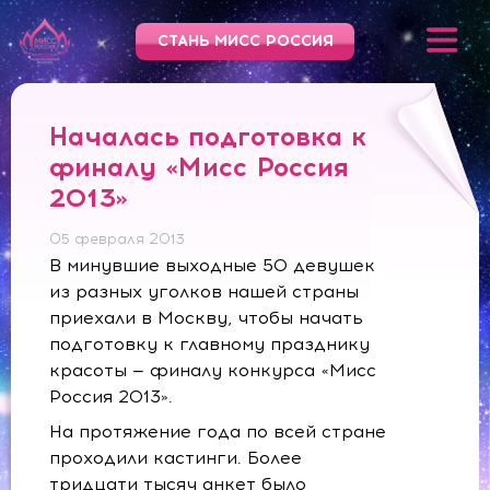
СТАНЬ МИСС РОССИЯ
Началась подготовка к
финалу «Мисс Россия
2013»
05 февраля 2013
В минувшие выходные 50 девушек
из разных уголков нашей страны
приехали в Москву, чтобы начать
подготовку к главному празднику
красоты — финалу конкурса «Мисс
Россия 2013».
На протяжение года по всей стране
проходили кастинги. Более
тридцати тысяч анкет было