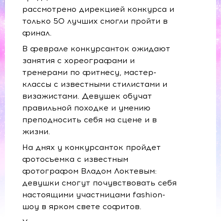
рассмотрено дирекцией конкурса и
только 50 лучших смогли пройти в
финал.
В феврале конкурсанток ожидают
занятия с хореографами и
тренерами по фитнесу, мастер-
классы с известными стилистами и
визажистами. Девушек обучат
правильной походке и умению
преподносить себя на сцене и в
жизни.
На днях у конкурсанток пройдет
фотосъемка с известным
фотографом Владом Локтевым:
девушки смогут почувствовать себя
настоящими участницами fashion-
шоу в ярком свете софитов.