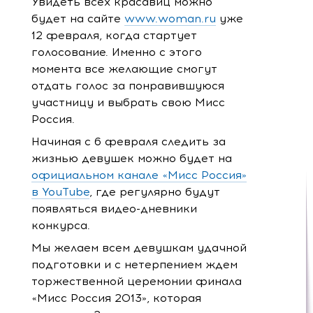
Увидеть всех красавиц можно
будет на сайте
www.woman.ru
уже
12 февраля, когда стартует
голосование. Именно с этого
момента все желающие смогут
отдать голос за понравившуюся
участницу и выбрать свою Мисс
Россия.
Начиная с 6 февраля следить за
жизнью девушек можно будет на
официальном канале «Мисс Россия»
в YouTube
, где регулярно будут
появляться видео-дневники
конкурса.
Мы желаем всем девушкам удачной
подготовки и с нетерпением ждем
торжественной церемонии финала
«Мисс Россия 2013», которая