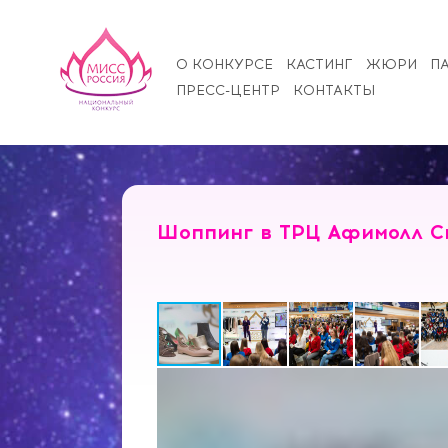
О КОНКУРСЕ
КАСТИНГ
ЖЮРИ
П
ПРЕСС-ЦЕНТР
КОНТАКТЫ
Шоппинг в ТРЦ Афимолл С