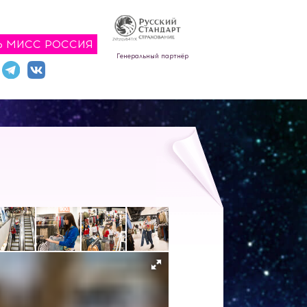
Ь МИСС РОССИЯ
Генеральный партнёр