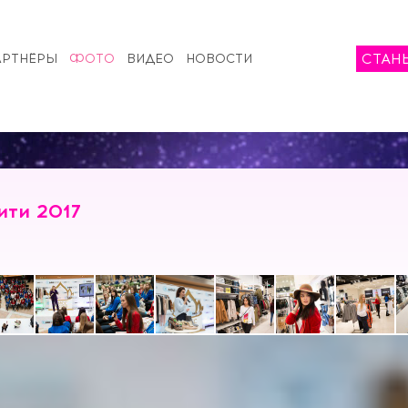
СТАН
АРТНЁРЫ
ФОТО
ВИДЕО
НОВОСТИ
ити 2017