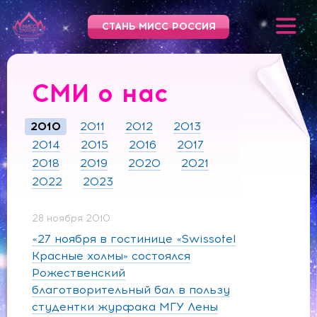
СТАНЬ МИСС РОССИЯ
СМИ о нас
2010
2011
2012
2013
2014
2015
2016
2017
2018
2019
2020
2021
2022
2023
28 ноября 2010
«27 ноября в гостинице «Swissotel
Красные холмы» состоялся
Рожественский
благотворительный бал в пользу
студентки журфака МГУ Лены