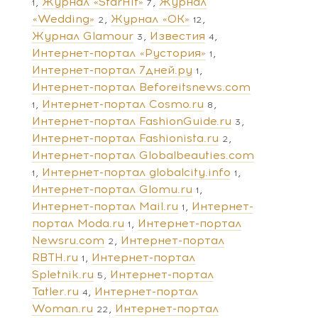
Журнал «StarHit»
Журнал
1
7
«Wedding»
Журнал «ОК»
2
12
Журнал Glamour
Известия
3
4
Интернет-портал «Рустория»
1
Интернет-портал 7дней.ру
1
Интернет-портал Beforeitsnews.com
Интернет-портал Cosmo.ru
1
8
Интернет-портал FashionGuide.ru
3
Интернет-портал Fashionista.ru
2
Интернет-портал Globalbeauties.com
Интернет-портал globalcity.info
1
1
Интернет-портал Glomu.ru
1
Интернет-портал Mail.ru
Интернет-
1
портал Moda.ru
Интернет-портал
1
Newsru.com
Интернет-портал
2
RBTH.ru
Интернет-портал
1
Spletnik.ru
Интернет-портал
5
Tatler.ru
Интернет-портал
4
Woman.ru
Интернет-портал
22