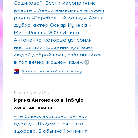
Садиковой. Вести мероприятие
вместе с Леной вызвались виджей
радио «Серебряный дождь» Алекс
Дубас, актёр Оскар Кучера и
Мисс Россия 2010 Ирина
Антоненко, которые устроили
настоящий праздник для всех
людей доброй воли, собравшихся
в тот вечер в одном зале».
Газета «Московский Комсомолец»
11 сентября 2010
Ирина Антоненко в InStyle:
легенды осени
«Не боюсь экстравагантной
одежды. Выделяться — это
здорово! В обычной жизни я