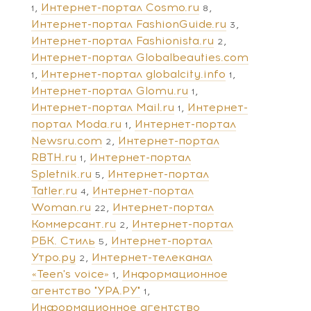
Интернет-портал Cosmo.ru
1
8
Интернет-портал FashionGuide.ru
3
Интернет-портал Fashionista.ru
2
Интернет-портал Globalbeauties.com
Интернет-портал globalcity.info
1
1
Интернет-портал Glomu.ru
1
Интернет-портал Mail.ru
Интернет-
1
портал Moda.ru
Интернет-портал
1
Newsru.com
Интернет-портал
2
RBTH.ru
Интернет-портал
1
Spletnik.ru
Интернет-портал
5
Tatler.ru
Интернет-портал
4
Woman.ru
Интернет-портал
22
Коммерсант.ru
Интернет-портал
2
РБК. Стиль
Интернет-портал
5
Утро.ру
Интернет-телеканал
2
«Teen's voice»
Информационное
1
агентство "УРА.РУ"
1
Информационное агентство