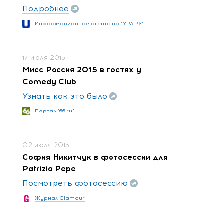
Подробнее
Информационное агентство "УРА.РУ"
17 июля 2015
Мисс Россия 2015 в гостях у
Comedy Club
Узнать как это было
Портал "66.ru"
02 июля 2015
София Никитчук в фотосессии для
Patrizia Pepe
Посмотреть фотосессию
Журнал Glamour