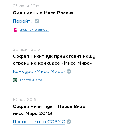
28 июня 2015
Один день с Мисс Россия
Перейти
Журнал Glamour
20 июня 2015
София Никитчук представит нашу
страну на конкурсе «Мисс Мира»
Конкурс «Мисс Мира»
Газета «Metro»
10 мая 2015
София Никитчук – Певая Вице-
мисс Мира 2015!
Посмотреть в COSMO