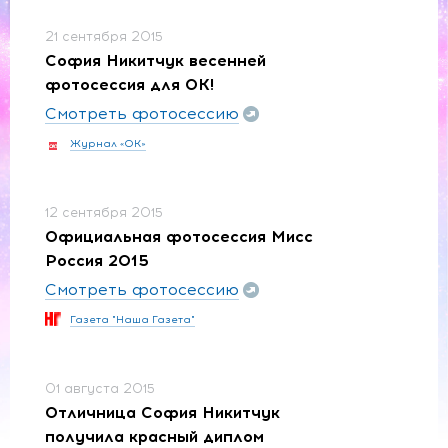
21 сентября 2015
София Никитчук весенней
фотосессия для ОК!
Смотреть фотосессию
Журнал «ОК»
12 сентября 2015
Официальная фотосессия Мисс
Россия 2015
Смотреть фотосессию
Газета "Наша Газета"
01 августа 2015
Отличница София Никитчук
получила красный диплом