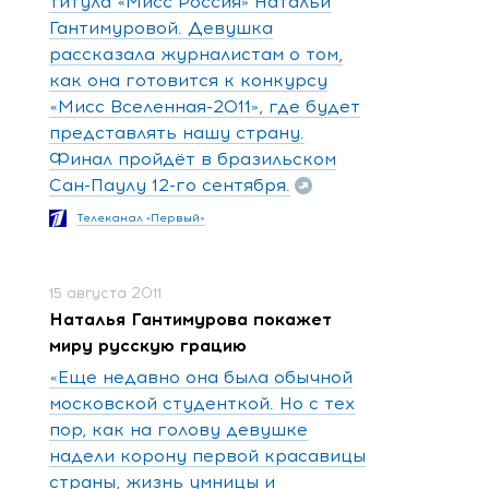
титула «Мисс Россия» Натальи
Гантимуровой. Девушка
рассказала журналистам о том,
как она готовится к конкурсу
«Мисс Вселенная-2011», где будет
представлять нашу страну.
Финал пройдёт в бразильском
Сан-Паулу 12-го сентября.
Телеканал «Первый»
15 августа 2011
Наталья Гантимурова покажет
миру русскую грацию
«Еще недавно она была обычной
московской студенткой. Но с тех
пор, как на голову девушке
надели корону первой красавицы
страны, жизнь умницы и