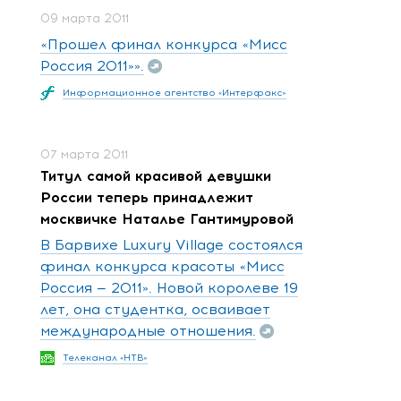
09 марта 2011
«Прошел финал конкурса «Мисс
Россия 2011»».
Информационное агентство «Интерфакс»
07 марта 2011
Титул самой красивой девушки
России теперь принадлежит
москвичке Наталье Гантимуровой
В Барвихе Luxury Village состоялся
финал конкурса красоты «Мисс
Россия — 2011». Новой королеве 19
лет, она студентка, осваивает
международные отношения.
Телеканал «НТВ»