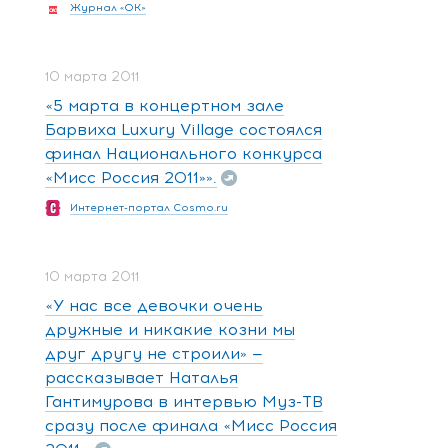
Журнал «ОК»
10 марта 2011
«5 марта в концертном зале
Барвиха Luxury Village состоялся
финал Национального конкурса
«Мисс Россия 2011»».
Интернет-портал Cosmo.ru
10 марта 2011
«У нас все девочки очень
дружные и никакие козни мы
друг другу не строили» —
рассказывает Наталья
Гантимурова в интервью Муз-ТВ
сразу после финала «Мисс Россия