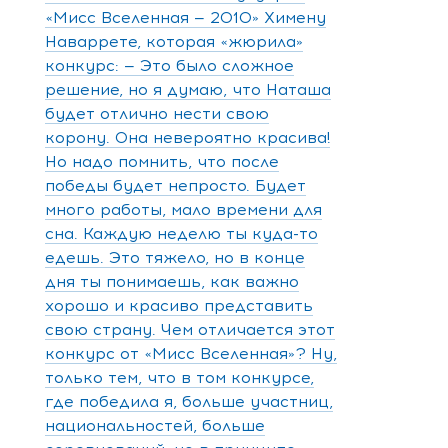
«Мисс Вселенная — 2010» Химену
Наваррете, которая «жюрила»
конкурс: — Это было сложное
решение, но я думаю, что Наташа
будет отлично нести свою
корону. Она невероятно красива!
Но надо помнить, что после
победы будет непросто. Будет
много работы, мало времени для
сна. Каждую неделю ты куда-то
едешь. Это тяжело, но в конце
дня ты понимаешь, как важно
хорошо и красиво представить
свою страну. Чем отличается этот
конкурс от «Мисс Вселенная»? Ну,
только тем, что в том конкурсе,
где победила я, больше участниц,
национальностей, больше