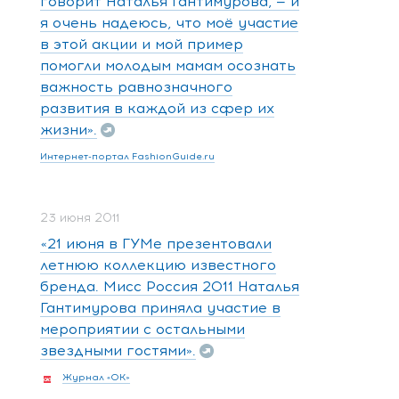
говорит Наталья Гантимурова, — и
я очень надеюсь, что моё участие
в этой акции и мой пример
помогли молодым мамам осознать
важность равнозначного
развития в каждой из сфер их
жизни».
Интернет-портал FashionGuide.ru
23 июня 2011
«21 июня в ГУМе презентовали
летнюю коллекцию известного
бренда. Мисс Россия 2011 Наталья
Гантимурова приняла участие в
мероприятии с остальными
звездными гостями».
Журнал «ОК»