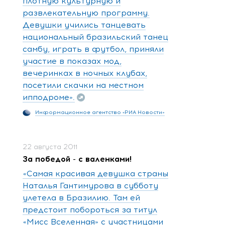
плотную культурную и
развлекательную программу.
Девушки учились танцевать
национальный бразильский танец
самбу, играть в футбол, приняли
участие в показах мод,
вечеринках в ночных клубах,
посетили скачки на местном
ипподроме».
Информационное агентство «РИА Новости»
22 августа 2011
За победой - с валенками!
«Самая красивая девушка страны
Наталья Гантимурова в субботу
улетела в Бразилию. Там ей
предстоит побороться за титул
«Мисс Вселенная» с участницами