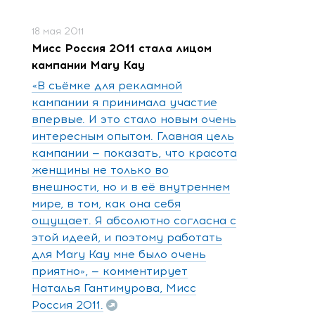
18 мая 2011
Мисс Россия 2011 стала лицом
кампании Mary Kay
«В съёмке для рекламной
кампании я принимала участие
впервые. И это стало новым очень
интересным опытом. Главная цель
кампании — показать, что красота
женщины не только во
внешности, но и в её внутреннем
мире, в том, как она себя
ощущает. Я абсолютно согласна с
этой идеей, и поэтому работать
для Mary Kay мне было очень
приятно», — комментирует
Наталья Гантимурова, Мисс
Россия 2011.