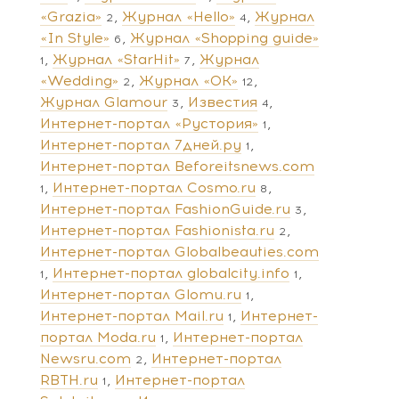
«Grazia»
Журнал «Hello»
Журнал
2
4
«In Style»
Журнал «Shopping guide»
6
Журнал «StarHit»
Журнал
1
7
«Wedding»
Журнал «ОК»
2
12
Журнал Glamour
Известия
3
4
Интернет-портал «Рустория»
1
Интернет-портал 7дней.ру
1
Интернет-портал Beforeitsnews.com
Интернет-портал Cosmo.ru
1
8
Интернет-портал FashionGuide.ru
3
Интернет-портал Fashionista.ru
2
Интернет-портал Globalbeauties.com
Интернет-портал globalcity.info
1
1
Интернет-портал Glomu.ru
1
Интернет-портал Mail.ru
Интернет-
1
портал Moda.ru
Интернет-портал
1
Newsru.com
Интернет-портал
2
RBTH.ru
Интернет-портал
1