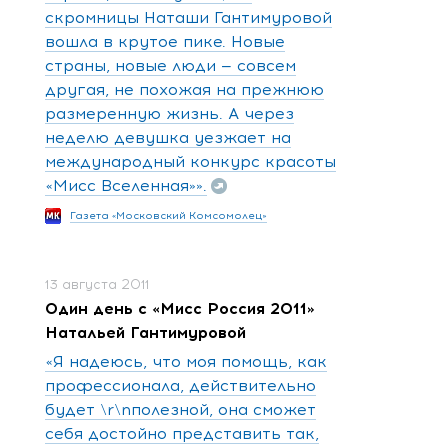
скромницы Наташи Гантимуровой
вошла в крутое пике. Новые
страны, новые люди — совсем
другая, не похожая на прежнюю
размеренную жизнь. А через
неделю девушка уезжает на
международный конкурс красоты
«Мисс Вселенная»».
Газета «Московский Комсомолец»
13 августа 2011
Один день с «Мисс Россия 2011»
Натальей Гантимуровой
«Я надеюсь, что моя помощь, как
профессионала, действительно
будет \r\nполезной, она сможет
себя достойно представить так,