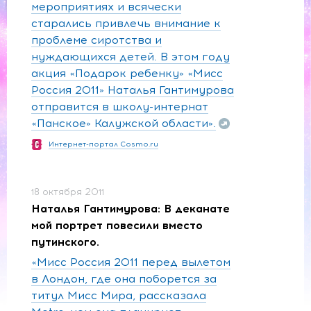
мероприятиях и всячески
старались привлечь внимание к
проблеме сиротства и
нуждающихся детей. В этом году
акция «Подарок ребенку» «Мисс
Россия 2011» Наталья Гантимурова
отправится в школу-интернат
«Панское» Калужской области».
Интернет-портал Cosmo.ru
18 октября 2011
Наталья Гантимурова: В деканате
мой портрет повесили вместо
путинского.
«Мисс Россия 2011 перед вылетом
в Лондон, где она поборется за
титул Мисс Мира, рассказала