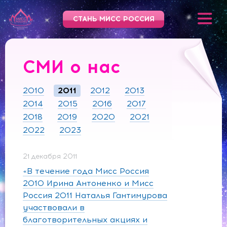
СТАНЬ МИСС РОССИЯ
СМИ о нас
2010
2011
2012
2013
2014
2015
2016
2017
2018
2019
2020
2021
2022
2023
21 декабря 2011
«В течение года Мисс Россия
2010 Ирина Антоненко и Мисс
Россия 2011 Наталья Гантимурова
участвовали в
благотворительных акциях и