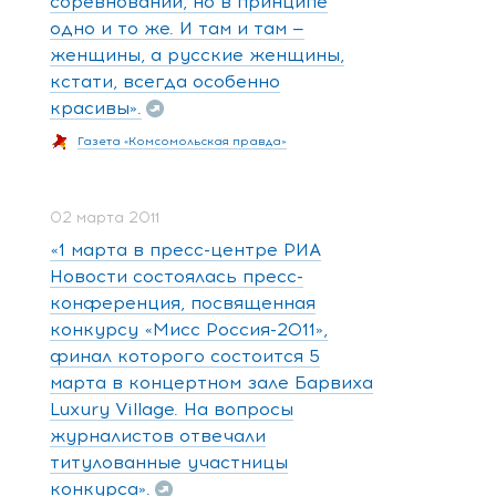
соревнований, но в принципе
одно и то же. И там и там —
женщины, а русские женщины,
кстати, всегда особенно
красивы».
Газета «Комсомольская правда»
02 марта 2011
«1 марта в пресс-центре РИА
Новости состоялась пресс-
конференция, посвященная
конкурсу «Мисс Россия-2011»,
финал которого состоится 5
марта в концертном зале Барвиха
Luxury Village. На вопросы
журналистов отвечали
титулованные участницы
конкурса».