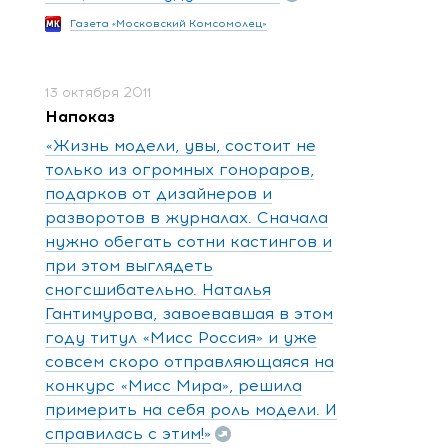
Газета «Московский Комсомолец»
13 октября 2011
Напоказ
«Жизнь модели, увы, состоит не
только из огромных гонораров,
подарков от дизайнеров и
разворотов в журналах. Сначала
нужно обегать сотни кастингов и
при этом выглядеть
сногсшибательно. Наталья
Гантимурова, завоевавшая в этом
году титул «Мисс Россия» и уже
совсем скоро отправляющаяся на
конкурс «Мисс Мира», решила
примерить на себя роль модели. И
справилась с этим!»