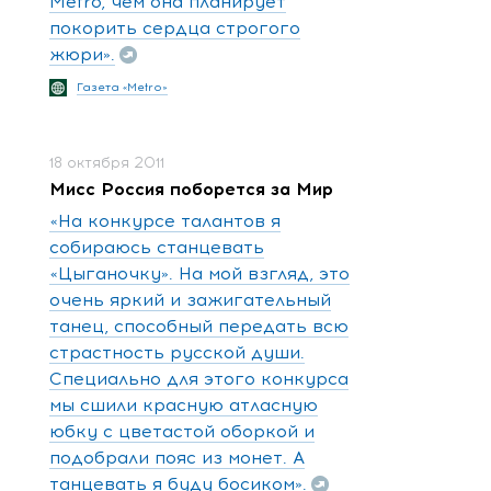
Metro, чем она планирует
покорить сердца строгого
жюри».
Газета «Metro»
18 октября 2011
Мисс Россия поборется за Мир
«На конкурсе талантов я
собираюсь станцевать
«Цыганочку». На мой взгляд, это
очень яркий и зажигательный
танец, способный передать всю
страстность русской души.
Специально для этого конкурса
мы сшили красную атласную
юбку с цветастой оборкой и
подобрали пояс из монет. А
танцевать я буду босиком».