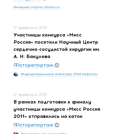
Интернет-портал Glomu.ru
17 февраля 2011
Участницы конкурса «Мисс
Россия» посетили Научный Центр
сердечно-сосудистой хирургии им.
А. Н. Бакулева
Фоторепортаж
Информационное агентство «РИА Новости»
17 февраля 2011
В рамках подготовки к финалу
участницы конкурса «Мисс Россия
2011» отправились на каток
Фоторепортаж
Радиостанция «Love radio»