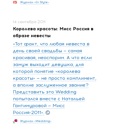
Журнал «In Style»
14 сентября 2011
Королева красоты: Мисс Россия в
образе невесты
«Тот факт, что любая невеста в
день своей свадьбы — самая
красивая, неоспорим. А что если
замуж выходит девушка, для
которой понятие «королева
красоты» — не просто комплимент,
а вполне заслуженное звание?
Представить это Wedding
попытался вместе с Натальей
Гантимуровой — Мисс
Россия-2011».
Журнал «Wedding»