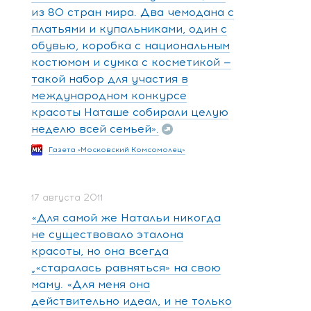
из 80 стран мира. Два чемодана с
платьями и купальниками, один с
обувью, коробка с национальным
костюмом и сумка с косметикой —
такой набор для участия в
международном конкурсе
красоты Наташе собирали целую
неделю всей семьей».
Газета «Московский Комсомолец»
17 августа 2011
«Для самой же Натальи никогда
не существовало эталона
красоты, но она всегда
„«старалась равняться» на свою
маму. «Для меня она
действительно идеал, и не только