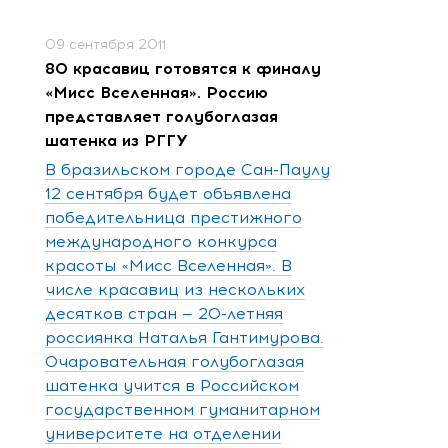
09 сентября 2011
80 красавиц готовятся к финалу
«Мисс Вселенная». Россию
представляет голубоглазая
шатенка из РГГУ
В бразильском городе Сан-Паулу
12 сентября будет объявлена
победительница престижного
международного конкурса
красоты «Мисс Вселенная». В
числе красавиц из нескольких
десятков стран — 20-летняя
россиянка Наталья Гантимурова.
Очаровательная голубоглазая
шатенка учится в Российском
государственном гуманитарном
университете на отделении