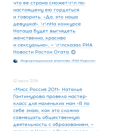
что ее страна сможет\r\n по-
настоящему ею гордиться
и говорить: «Да, это наша
девушка!». \r\nНа конкурсе
Наташа будет выглядеть
женственно, красиво
и сексуально», — \r\nсказал РИА
Новости Ростон Огата.
Информационное агентство «РИА Новости»
12 июля 2011
«Мисс Россия 2011» Наталья
Гантимурова провела мастер-
класс для маленьких мам «Я по
себе знаю, как это сложно
совмещать общественную
деятельность с образованием, —