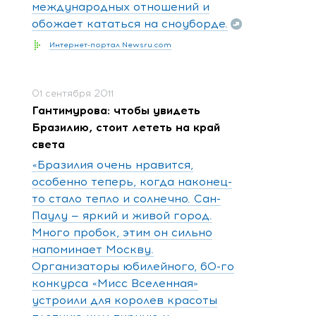
международных отношений и
обожает кататься на сноуборде.
Интернет-портал Newsru.com
01 сентября 2011
Гантимурова: чтобы увидеть
Бразилию, стоит лететь на край
света
«Бразилия очень нравится,
особенно теперь, когда наконец-
то стало тепло и солнечно. Сан-
Паулу — яркий и живой город.
Много пробок, этим он сильно
напоминает Москву.
Организаторы юбилейного, 60-го
конкурса «Мисс Вселенная»
устроили для королев красоты