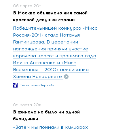
06 марта 2011
В Москве объявлено имя самой
красивой девушки страны
Победительницей конкурса «Мисс
Россия-2011» стала Наталья
Гантимурова. В церемонии
награждения приняли участие
королева красоты прошлого года
Ирина Антоненко и «Мисс
Вселенная — 2010» мексиканка
Химена Наваррьете.
Телеканал «Первый»
05 марта 2011
В финале не было ни одной
блондинки
«Затем мы поймали в кулуарах