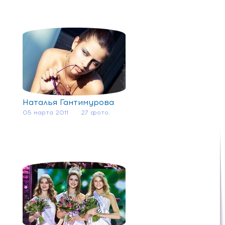
Наталья Гантимурова
05 марта 2011
27 фото.