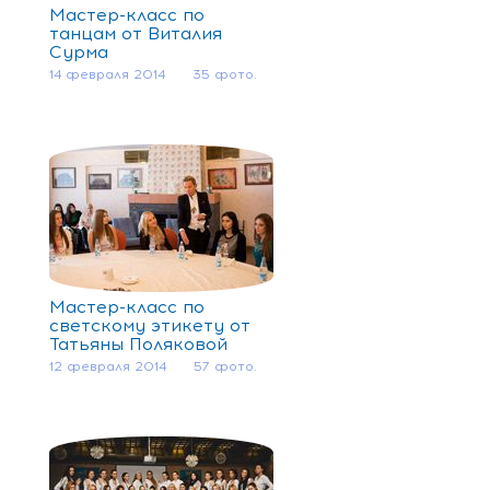
Мастер-класс по
танцам от Виталия
Сурма
14 февраля 2014
35 фото.
Мастер-класс по
светскому этикету от
Татьяны Поляковой
12 февраля 2014
57 фото.