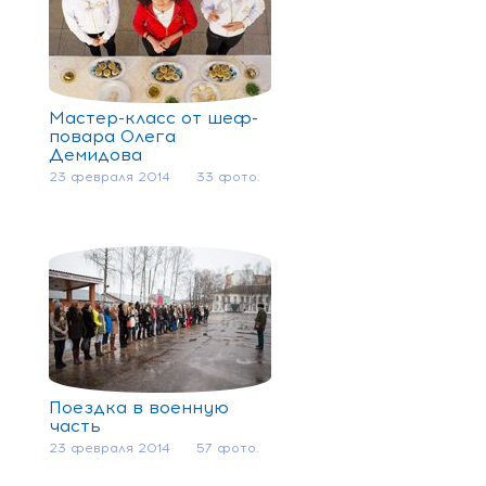
Мастер-класс от шеф-
повара Олега
Демидова
23 февраля 2014
33 фото.
Поездка в военную
часть
23 февраля 2014
57 фото.