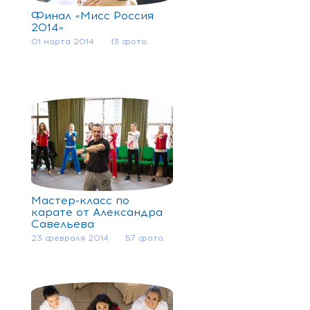
Финал «Мисс Россия
2014»
01 марта 2014
13 фото.
Мастер-класс по
карате от Александра
Савельева
23 февраля 2014
57 фото.