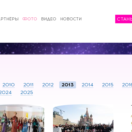
СТАН
АРТНЁРЫ
ФОТО
ВИДЕО
НОВОСТИ
2010
2011
2012
2013
2014
2015
201
2024
2025