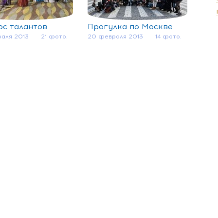
рс талантов
Прогулка по Москве
аля 2013
21 фото.
20 февраля 2013
14 фото.