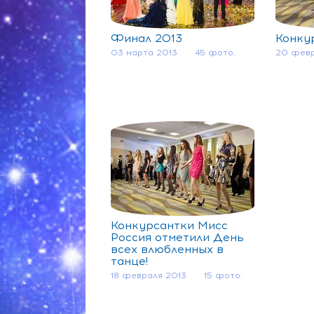
Финал 2013
Конку
03 марта 2013
45 фото.
20 февр
Конкурсантки Мисс
Россия отметили День
всех влюбленных в
танце!
18 февраля 2013
15 фото.