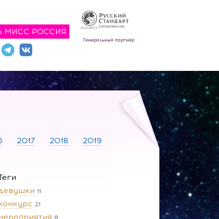
Ь МИСС РОССИЯ
Генеральный партнёр
6
2017
2018
2019
Теги
девушки
11
конкурс
21
мероприятия
8