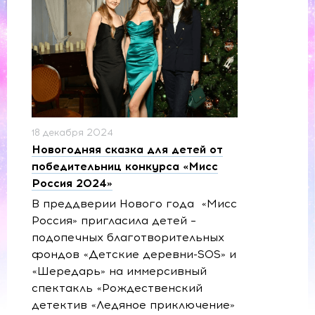
18 декабря 2024
Новогодняя сказка для детей от
победительниц конкурса «Мисс
Россия 2024»
В преддверии Нового года «Мисс
Россия» пригласила детей –
подопечных благотворительных
фондов «Детские деревни-SOS» и
«Шередарь» на иммерсивный
спектакль «Рождественский
детектив «Ледяное приключение»